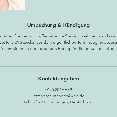
Umbuchung & Kündigung
r bitten Sie freundlich, Termine die Sie nicht wahrnehmen könn
estens 24 Stunden vor dem eigentlichen Terminbeginn abzus
ssen wir Ihnen den gesamten Betrag für die gebuchte Leistu
Kontaktangaben
0176-20680339
jettevonsaintandre@web.de
Eckhof, 72072 Tübingen, Deutschland