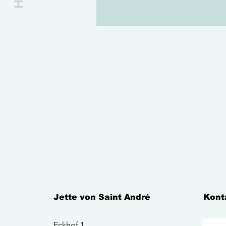
Jette von Saint André
Kont
Eckhof 1