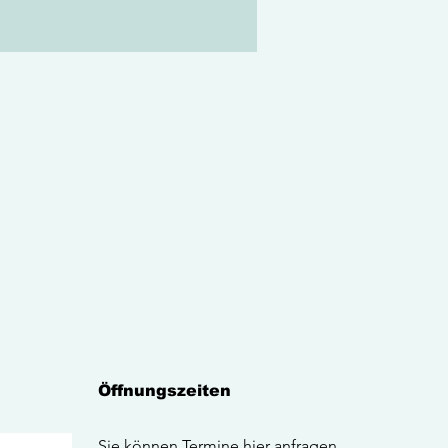
Öffnungszeiten
Sie können Termine
hier
anfragen.