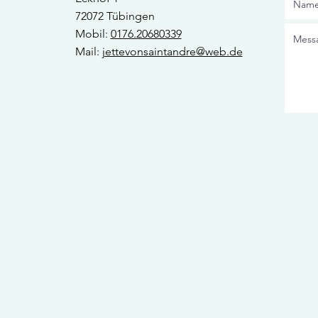
72072 Tübingen
Mobil:
0176.20680339
Mail:
jettevonsaintandre@web.de